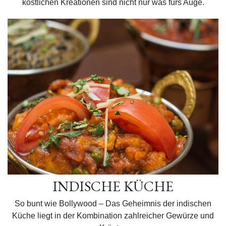
köstlichen Kreationen sind nicht nur was fürs Auge.
INDISCHE KÜCHE
So bunt wie Bollywood – Das Geheimnis der indischen
Küche liegt in der Kombination zahlreicher Gewürze und