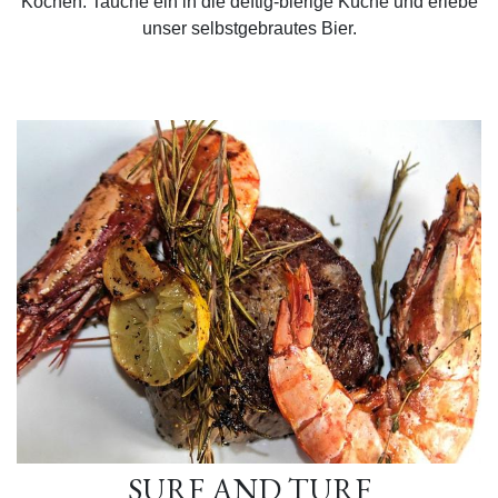
Kochen. Tauche ein in die deftig-bierige Küche und erlebe
unser selbstgebrautes Bier.
SURF AND TURF