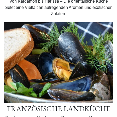
Von Kardamon bis Harissa – Die orientalische Küche
bietet eine Vielfalt an aufregenden Aromen und exotischen
Zutaten.
FRANZÖSISCHE LANDKÜCHE