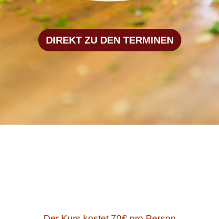
DIREKT ZU DEN TERMINEN
Der Kurs kostet 70€ pro Person