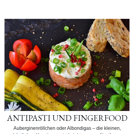
ANTIPASTI UND FINGERFOOD
Auberginenröllchen oder Albondigas – die kleinen,